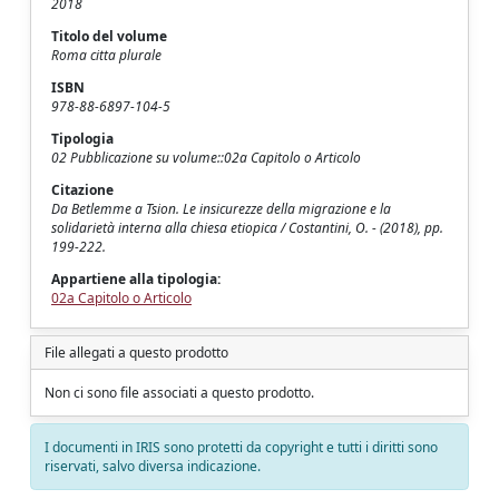
2018
Titolo del volume
Roma citta plurale
ISBN
978-88-6897-104-5
Tipologia
02 Pubblicazione su volume::02a Capitolo o Articolo
Citazione
Da Betlemme a Tsion. Le insicurezze della migrazione e la
solidarietà interna alla chiesa etiopica / Costantini, O. - (2018), pp.
199-222.
Appartiene alla tipologia:
02a Capitolo o Articolo
File allegati a questo prodotto
Non ci sono file associati a questo prodotto.
I documenti in IRIS sono protetti da copyright e tutti i diritti sono
riservati, salvo diversa indicazione.