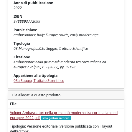
Anno di pubblicazione
2022
ISBN
9788893772099
Parole chiave
ambassadors; Italy; Europe; courts; early modern age
Tipologia
03 Monografia::03a Saggio, Trattato Scientifico
Citazione
Ambasciatori nella prima età moderna tra corti italiane ed
europee / Volpini, P.. - (2022), pp. 1-198.
Appartiene alla tipologia:
03a Saggio, Trattato Scientifico
File allegati a questo prodotto
File
Volpini_Ambasciatori nella prima età moderna tra corti italiane ed
europee_2022.pdf
solo gestori archivio
Tipologia: Versione editoriale (versione pubblicata con il layout
dell'editore)