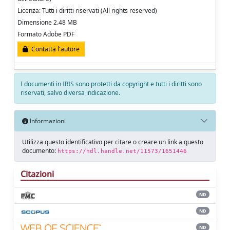
Licenza: Tutti i diritti riservati (All rights reserved)
Dimensione 2.48 MB
Formato Adobe PDF
Contatta l'autore
I documenti in IRIS sono protetti da copyright e tutti i diritti sono
riservati, salvo diversa indicazione.
Informazioni
Utilizza questo identificativo per citare o creare un link a questo
documento:
https://hdl.handle.net/11573/1651446
Citazioni
ND
ND
ND