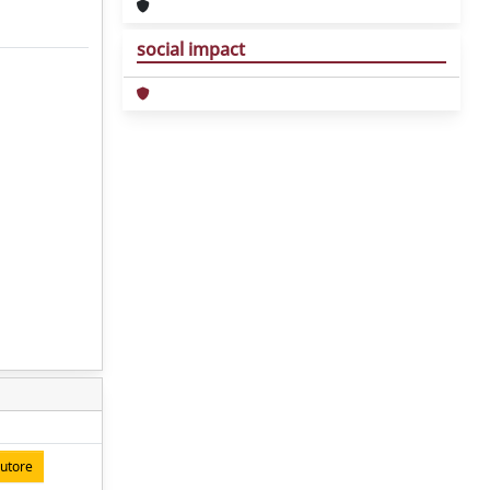
social impact
autore