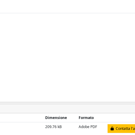
Dimensione
Formato
209.76 kB
Adobe PDF
Contatta l'