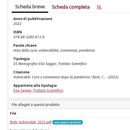
Scheda breve
Scheda completa
Anno di pubblicazione
2022
ISBN
978-88-3290-813-8
Parole chiave
etica della cura; vulnerabilità; convivenza; pandemia
Tipologia
03 Monografia::03a Saggio, Trattato Scientifico
Citazione
Vulnerabili. Cura e convivenza dopo la pandemia / Botti, C.. - (2022).
Appartiene alla tipologia:
03a Saggio, Trattato Scientifico
File allegati a questo prodotto
File
Botti_Vulnerabili_2022.pdf
solo gestori archivio