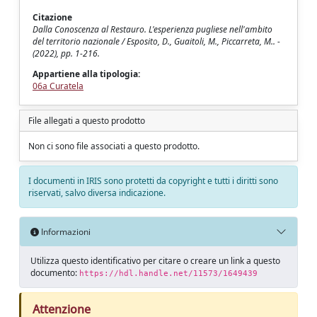
Citazione
Dalla Conoscenza al Restauro. L'esperienza pugliese nell'ambito
del territorio nazionale / Esposito, D., Guaitoli, M., Piccarreta, M.. -
(2022), pp. 1-216.
Appartiene alla tipologia:
06a Curatela
File allegati a questo prodotto
Non ci sono file associati a questo prodotto.
I documenti in IRIS sono protetti da copyright e tutti i diritti sono
riservati, salvo diversa indicazione.
Informazioni
Utilizza questo identificativo per citare o creare un link a questo
documento:
https://hdl.handle.net/11573/1649439
Attenzione