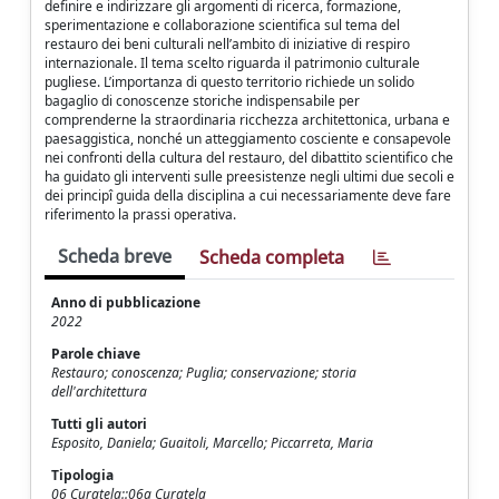
definire e indirizzare gli argomenti di ricerca, formazione,
sperimentazione e collaborazione scientifica sul tema del
restauro dei beni culturali nell’ambito di iniziative di respiro
internazionale. Il tema scelto riguarda il patrimonio culturale
pugliese. L’importanza di questo territorio richiede un solido
bagaglio di conoscenze storiche indispensabile per
comprenderne la straordinaria ricchezza architettonica, urbana e
paesaggistica, nonché un atteggiamento cosciente e consapevole
nei confronti della cultura del restauro, del dibattito scientifico che
ha guidato gli interventi sulle preesistenze negli ultimi due secoli e
dei principî guida della disciplina a cui necessariamente deve fare
riferimento la prassi operativa.
Scheda breve
Scheda completa
Anno di pubblicazione
2022
Parole chiave
Restauro; conoscenza; Puglia; conservazione; storia
dell'architettura
Tutti gli autori
Esposito, Daniela; Guaitoli, Marcello; Piccarreta, Maria
Tipologia
06 Curatela::06a Curatela