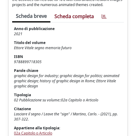
projects and the numerous animated themes created.
Scheda breve
Scheda completa
Anno di pubblicazione
2021
Titolo del volume
Ettore Vitale segno memoria futuro
ISBN
9788899718305
Parole chiave
graphic design for industry; graphic design for politics; animated
graphic design; history of graphic design in Rome; Ettore Vitale
graphic design
Tipologia
02 Pubblicazione su volume::02a Capitolo o Articolo
Citazione
Lasciare il segno / Leave the "sign" / Martino, Carlo. - (2021), pp.
307-322.
Appartiene alla tipologia:
02a Capitolo o Articolo