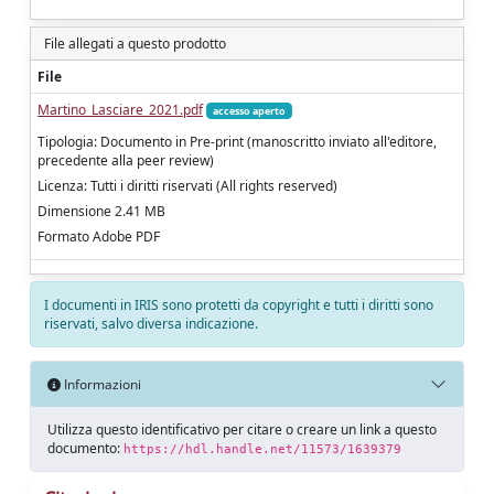
File allegati a questo prodotto
File
Martino_Lasciare_2021.pdf
accesso aperto
Tipologia: Documento in Pre-print (manoscritto inviato all'editore,
precedente alla peer review)
Licenza: Tutti i diritti riservati (All rights reserved)
Dimensione 2.41 MB
Formato Adobe PDF
I documenti in IRIS sono protetti da copyright e tutti i diritti sono
riservati, salvo diversa indicazione.
Informazioni
Utilizza questo identificativo per citare o creare un link a questo
documento:
https://hdl.handle.net/11573/1639379