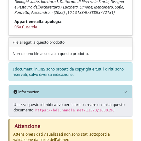
Dialoghi sull’Architettura I. Dottorato di Ricerca in Storia, Disegno
e Restauro dell’Architettura / Lucchetti, Simone; Menconero, Sofia;
Ponzetta, Alessandra. - (2022). [10.13133/9788893772181]
Appartiene alla tipologia:
06a Curatela
File allegati a questo prodotto
Non ci sono file associati a questo prodotto.
I documenti in IRIS sono protetti da copyright e tutti i diritti sono
riservati, salvo diversa indicazione.
Informazioni
Utilizza questo identificativo per citare o creare un link a questo
documento:
https://hdl.handle.net/11573/1638198
Attenzione
Attenzione! I dati visualizzati non sono stati sottoposti a
validazione da parte dell'ateneo