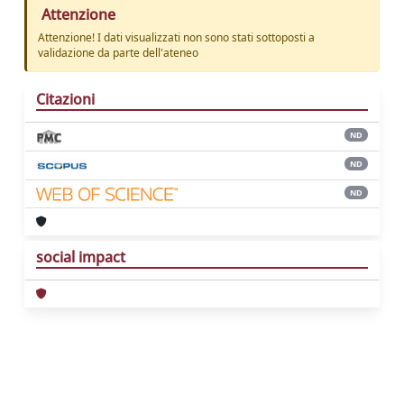
Attenzione
Attenzione! I dati visualizzati non sono stati sottoposti a
validazione da parte dell'ateneo
Citazioni
ND
ND
ND
social impact
Powered by
IRIS
-
about IRIS
-
Utilizzo dei
cookie
Copyright © 2026