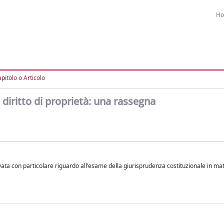
H
pitolo o Articolo
 diritto di proprietà: una rassegna
rivata con particolare riguardo all'esame della giurisprudenza costituzionale in mat