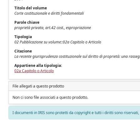
Titolo del volume
Corte costituzionale e diritti fondamentali
Parole chiave
proprietà privata, art.42 cost., espropriazione
Tipologia
02 Pubblicazione su volume::02a Capitolo o Articolo
Citazione
La recente giurisprudenza costituzionale sul diritto di proprietà: una rasseg
Appartiene alla tipologia:
02a Capitolo o Articolo
File allegati a questo prodotto
Non ci sono file associati a questo prodotto.
I documenti in IRIS sono protetti da copyright e tutti i diritti sono riservati