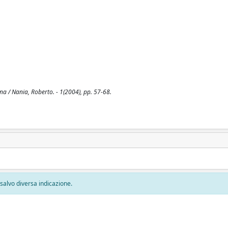
na / Nania, Roberto. - 1(2004), pp. 57-68.
, salvo diversa indicazione.