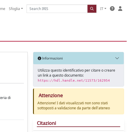
ome
Sfoglia
IT
Informazioni
Utilizza questo identificativo per citare o creare
un link a questo documento:
https://hdl.handle.net/11573/162954
Attenzione
eria di
Attenzione! I dati visualizzati non sono stati
sottoposti a validazione da parte dell'ateneo
Citazioni