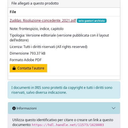
File allegati a questo prodotto
File
Zuddas_Risoluzione-concedente_2021.pdf
solo gestori archivio
Note: frontespizio, indice, capitolo
Tipologia: Versione editoriale (versione pubblicata con il layout
dell'editore)
Licenza: Tutti i diritti riservati (All rights reserved)
Dimensione 793.37 kB
Formato Adobe PDF
Contatta l'autore
I documenti in IRIS sono protetti da copyright e tutti i diritti sono
riservati, salvo diversa indicazione.
Informazioni
Utilizza questo identificativo per citare o creare un link a questo
documento:
https://hdl.handle.net/11573/1620083