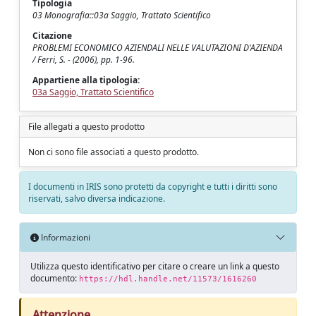
Tipologia
03 Monografia::03a Saggio, Trattato Scientifico
Citazione
PROBLEMI ECONOMICO AZIENDALI NELLE VALUTAZIONI D'AZIENDA
/ Ferri, S. - (2006), pp. 1-96.
Appartiene alla tipologia:
03a Saggio, Trattato Scientifico
File allegati a questo prodotto
Non ci sono file associati a questo prodotto.
I documenti in IRIS sono protetti da copyright e tutti i diritti sono
riservati, salvo diversa indicazione.
Informazioni
Utilizza questo identificativo per citare o creare un link a questo
documento:
https://hdl.handle.net/11573/1616260
Attenzione