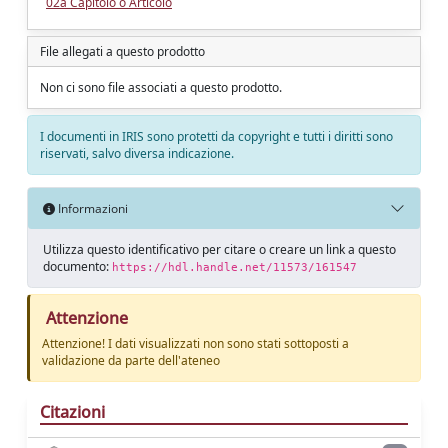
02a Capitolo o Articolo
File allegati a questo prodotto
Non ci sono file associati a questo prodotto.
I documenti in IRIS sono protetti da copyright e tutti i diritti sono
riservati, salvo diversa indicazione.
Informazioni
Utilizza questo identificativo per citare o creare un link a questo
documento:
https://hdl.handle.net/11573/161547
Attenzione
Attenzione! I dati visualizzati non sono stati sottoposti a
validazione da parte dell'ateneo
Citazioni