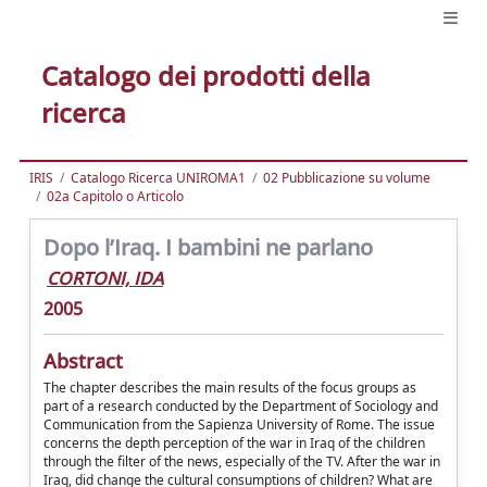
Catalogo dei prodotti della
ricerca
IRIS
Catalogo Ricerca UNIROMA1
02 Pubblicazione su volume
02a Capitolo o Articolo
Dopo l’Iraq. I bambini ne parlano
CORTONI, IDA
2005
Abstract
The chapter describes the main results of the focus groups as
part of a research conducted by the Department of Sociology and
Communication from the Sapienza University of Rome. The issue
concerns the depth perception of the war in Iraq of the children
through the filter of the news, especially of the TV. After the war in
Iraq, did change the cultural consumptions of children? What are