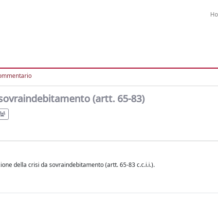
H
ommentario
 sovraindebitamento (artt. 65-83)
e della crisi da sovraindebitamento (artt. 65-83 c.c.i.i.).