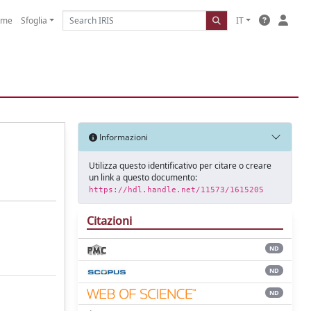
ome
Sfoglia
IT
Informazioni
Utilizza questo identificativo per citare o creare
un link a questo documento:
https://hdl.handle.net/11573/1615205
Citazioni
ND
ND
ND