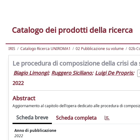
Catalogo dei prodotti della ricerca
IRIS
Catalogo Ricerca UNIROMA1
02 Pubblicazione su volume
02b C
Le procedura di composizione della crisi da
Biagio Limongi
;
Ruggero Siciliano
;
Luigi De Propris
;
2022
Abstract
Aggiornamento al capitolo dell'opera dedicato alle procedura di composizion
Scheda breve
Scheda completa
Anno di pubblicazione
2022