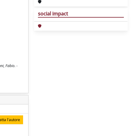
social impact
ni, Fabio. -
tta l'autore