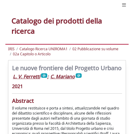
Catalogo dei prodotti della
ricerca
IRIS
Catalogo Ricerca UNIROMA1
02 Pubblicazione su volume
02a Capitolo o Articolo
Le nuove frontiere del Progetto Urbano
L. V. Ferretti
;
C. Mariano
2021
Abstract
Il volume restituisce e porta a sintesi, attualizzandole nel quadro
del dibattito scientifico e disciplinare, alcune delle riflessioni
presentate dagli autori nell’ambito di una giornata di studio
organizzata presso la Facoltà di Architettura della Sapienza,
Università di Roma nel 2015, dal titolo Progetto urbano e crisi
economica: quali prospettive (Responsabili scientifici Proff. Laura