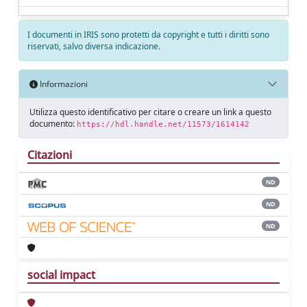
I documenti in IRIS sono protetti da copyright e tutti i diritti sono
riservati, salvo diversa indicazione.
Informazioni
Utilizza questo identificativo per citare o creare un link a questo
documento:
https://hdl.handle.net/11573/1614142
Citazioni
ND
ND
ND
social impact