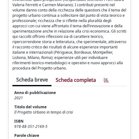
Valeria Ferretti e Carmen Mariano). I contributi presenti nel
volume danno conto della ricchezza delle questioni che il tema del
progetto urbano continua a sollecitare dal punto di vista teorico e
professionale; ricchezza che si riflette nella pluralità degli
approcci con cui viene affrontato il tema dell’innovazione e della
sperimentazione anche in relazione alla crisi economica. Gli scritti
qui raccolti offrono riflessioni sia di carattere teorico,
ripercorrendone storia e letteratura, che sperimentale, attraverso
il racconto critico dei risultati di alcune esperienze importanti
italiane e internazionali (Périgueux, Bordeaux, Montpellier,
Lisbona, Milano, Roma); esperienze utili per individuare
riferimenti teorico-metodologici e operativi e nuovi approcci alla
procedura del Progetto urbano.
Scheda breve
Scheda completa
Anno di pubblicazione
2021
Titolo del volume
Il Progetto Urbano in tempo di crisi
ISBN
978-88-351-2169-5
Parole chiave