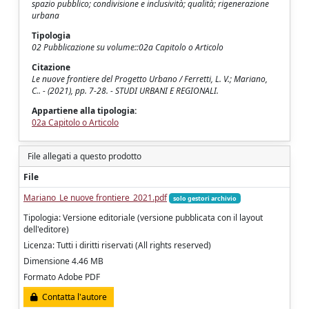
spazio pubblico; condivisione e inclusività; qualità; rigenerazione
urbana
Tipologia
02 Pubblicazione su volume::02a Capitolo o Articolo
Citazione
Le nuove frontiere del Progetto Urbano / Ferretti, L. V.; Mariano,
C.. - (2021), pp. 7-28. - STUDI URBANI E REGIONALI.
Appartiene alla tipologia:
02a Capitolo o Articolo
File allegati a questo prodotto
File
Mariano_Le nuove frontiere_2021.pdf
solo gestori archivio
Tipologia: Versione editoriale (versione pubblicata con il layout
dell'editore)
Licenza: Tutti i diritti riservati (All rights reserved)
Dimensione 4.46 MB
Formato Adobe PDF
Contatta l'autore