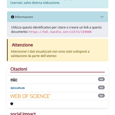
riservati, salvo diversa indicazione.
Informazioni
Utilizza questo identificativo per citare o creare un link a questo
documento:
https://hdl.handle.net/11573/159988
Attenzione
Attenzione! I dati visualizzati non sono stati sottoposti a
validazione da parte dell'ateneo
Citazioni
ND
ND
ND
social impact