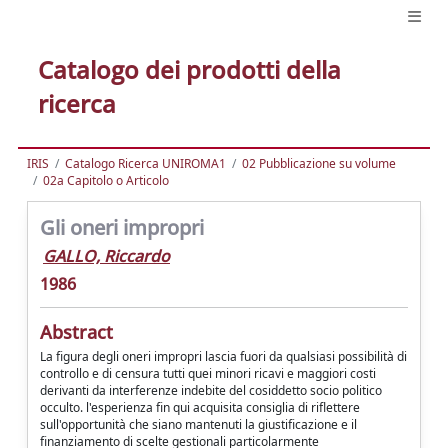
Catalogo dei prodotti della
ricerca
IRIS
Catalogo Ricerca UNIROMA1
02 Pubblicazione su volume
02a Capitolo o Articolo
Gli oneri impropri
GALLO, Riccardo
1986
Abstract
La figura degli oneri impropri lascia fuori da qualsiasi possibilità di
controllo e di censura tutti quei minori ricavi e maggiori costi
derivanti da interferenze indebite del cosiddetto socio politico
occulto. l'esperienza fin qui acquisita consiglia di riflettere
sull'opportunità che siano mantenuti la giustificazione e il
finanziamento di scelte gestionali particolarmente