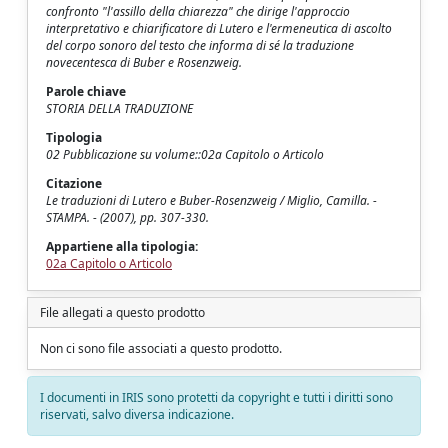
confronto "l'assillo della chiarezza" che dirige l'approccio
interpretativo e chiarificatore di Lutero e l'ermeneutica di ascolto
del corpo sonoro del testo che informa di sé la traduzione
novecentesca di Buber e Rosenzweig.
Parole chiave
STORIA DELLA TRADUZIONE
Tipologia
02 Pubblicazione su volume::02a Capitolo o Articolo
Citazione
Le traduzioni di Lutero e Buber-Rosenzweig / Miglio, Camilla. -
STAMPA. - (2007), pp. 307-330.
Appartiene alla tipologia:
02a Capitolo o Articolo
File allegati a questo prodotto
Non ci sono file associati a questo prodotto.
I documenti in IRIS sono protetti da copyright e tutti i diritti sono
riservati, salvo diversa indicazione.