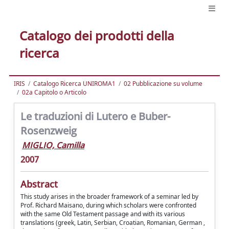
Catalogo dei prodotti della
ricerca
IRIS
Catalogo Ricerca UNIROMA1
02 Pubblicazione su volume
02a Capitolo o Articolo
Le traduzioni di Lutero e Buber-
Rosenzweig
MIGLIO, Camilla
2007
Abstract
This study arises in the broader framework of a seminar led by
Prof. Richard Maisano, during which scholars were confronted
with the same Old Testament passage and with its various
translations (greek, Latin, Serbian, Croatian, Romanian, German ,