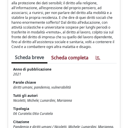
alla protezione dei dati sensibili; il diritto alla religione,
all'informazione, all'espressione del proprio pensiero, ad
associarsi, a riunirsi, per non parlare del diritto alla mobilità e a
stabilire la propria residenza. E che dire di quei diritti sociali che
hanno enormemente sofferto? Dal diritto all'educazione, con
attività scolastiche e universitarie sospese per lunghi periodi o
trasferite in modalità «remota», al diritto al lavoro, colpito sia sul
fronte del diritto di impresa che su quello del lavoro dipendente,
fino al diritto all'assistenza sociale e sanitaria, volti a contenere il
Covid e a combattere ogni altra malattia e disagio.
Scheda breve
Scheda completa
Anno di pubblicazione
2021
Parole chiave
diritti umani, pandemia, vulnerabilità
Tutti gli autori
Nicoletti, Michele; Lunardini, Marianna
Tipologia
06 Curatela::06a Curatela
Citazione
Pandemia e diritti umani / Nicoletti, Michele; Lunardini, Marianna.