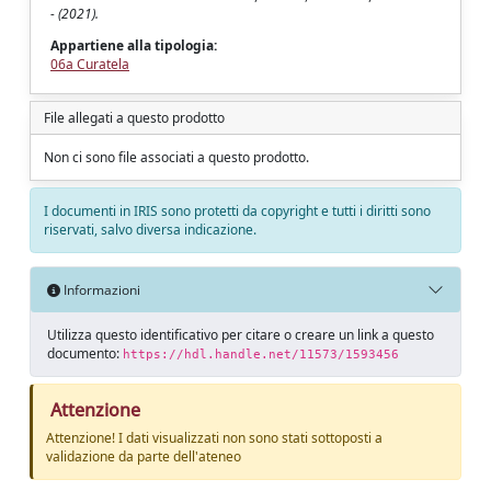
- (2021).
Appartiene alla tipologia:
06a Curatela
File allegati a questo prodotto
Non ci sono file associati a questo prodotto.
I documenti in IRIS sono protetti da copyright e tutti i diritti sono
riservati, salvo diversa indicazione.
Informazioni
Utilizza questo identificativo per citare o creare un link a questo
documento:
https://hdl.handle.net/11573/1593456
Attenzione
Attenzione! I dati visualizzati non sono stati sottoposti a
validazione da parte dell'ateneo