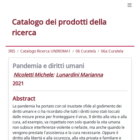
Catalogo dei prodotti della
ricerca
IRIS
Catalogo Ricerca UNIROMA1
06 Curatela
06a Curatela
Pandemia e diritti umani
Nicoletti Michele
;
Lunardini Marianna
2021
Abstract
La pandemia ha portato con sé inusitate sfide al godimento dei
diritti umani e ci ha ricordato che tutti i diritti sono stati toccati
dalle misure prese per fronteggiare il virus. Il diritto alla vita e alla
cura, ad esempio, va rispettato non solo quando la vita umana
non subisce interferenze violente o nefaste, ma anche quando le
vengono prestate l'assistenza e la cura necessarie. Oppure il
diritto alla libertà e alla sicurezza, alla vita privata e familiare e