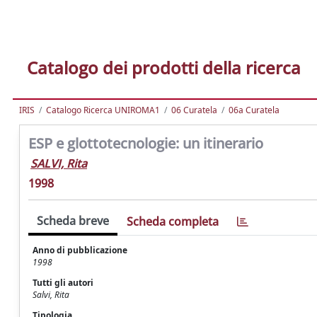
Catalogo dei prodotti della ricerca
IRIS
Catalogo Ricerca UNIROMA1
06 Curatela
06a Curatela
ESP e glottotecnologie: un itinerario
SALVI, Rita
1998
Scheda breve
Scheda completa
Anno di pubblicazione
1998
Tutti gli autori
Salvi, Rita
Tipologia