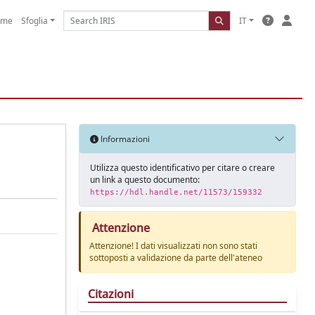
ome
Sfoglia
IT
Informazioni
Utilizza questo identificativo per citare o creare
un link a questo documento:
https://hdl.handle.net/11573/159332
Attenzione
Attenzione! I dati visualizzati non sono stati
sottoposti a validazione da parte dell'ateneo
Citazioni