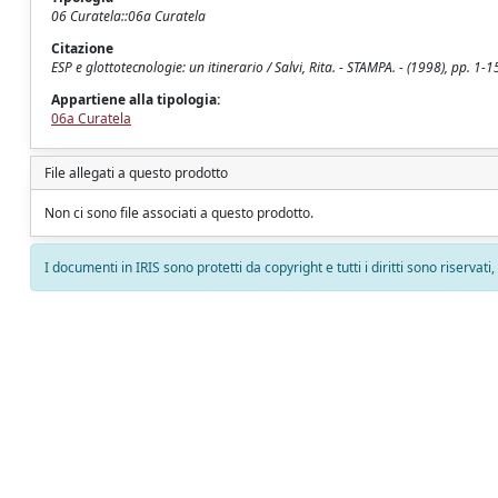
06 Curatela::06a Curatela
Citazione
ESP e glottotecnologie: un itinerario / Salvi, Rita. - STAMPA. - (1998), pp. 1-1
Appartiene alla tipologia:
06a Curatela
File allegati a questo prodotto
Non ci sono file associati a questo prodotto.
I documenti in IRIS sono protetti da copyright e tutti i diritti sono riservati