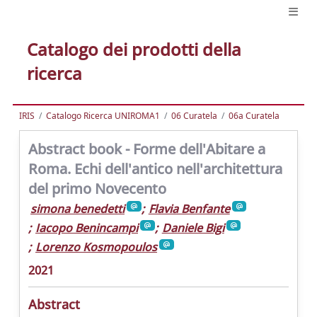
Catalogo dei prodotti della
ricerca
IRIS
Catalogo Ricerca UNIROMA1
06 Curatela
06a Curatela
Abstract book - Forme dell'Abitare a
Roma. Echi dell'antico nell'architettura
del primo Novecento
simona benedetti
;
Flavia Benfante
;
Iacopo Benincampi
;
Daniele Bigi
;
Lorenzo Kosmopoulos
2021
Abstract