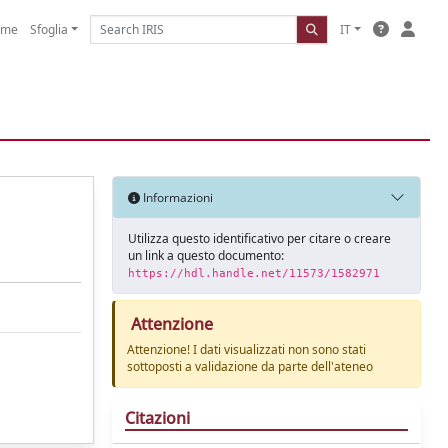
ome
Sfoglia
IT
Informazioni
Utilizza questo identificativo per citare o creare
un link a questo documento:
https://hdl.handle.net/11573/1582971
Attenzione
Attenzione! I dati visualizzati non sono stati
sottoposti a validazione da parte dell'ateneo
Citazioni