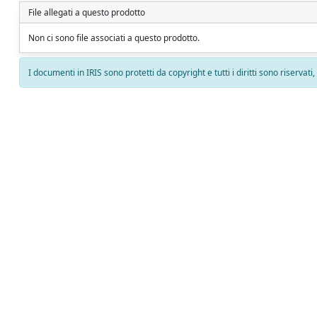
File allegati a questo prodotto
Non ci sono file associati a questo prodotto.
I documenti in IRIS sono protetti da copyright e tutti i diritti sono riservati