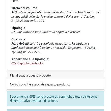
2006
Titolo del volume
ATTI del Convegno internazionale di Studi 'Piero e Ada Gobetti: due
protagonisti della storia e della cultura del Novecento' Cassino,
21,22-23 Novembre 2001
Tipologia
02 Pubblicazione su volume::02a Capitolo o Articolo
Citazione
Piero Gobetti:Laicità e sociologia della storia. Rivoluzione e
modernità nella laicità italiana / Rinzivillo, Guglielmo. - STAMPA. -
1(2006), pp. 273-278.
Appartiene alla tipologia:
02a Capitolo o Articolo
File allegati a questo prodotto
Non ci sono file associati a questo prodotto.
I documenti in IRIS sono protetti da copyright e tutti i diritti sono
riservati, salvo diversa indicazione.