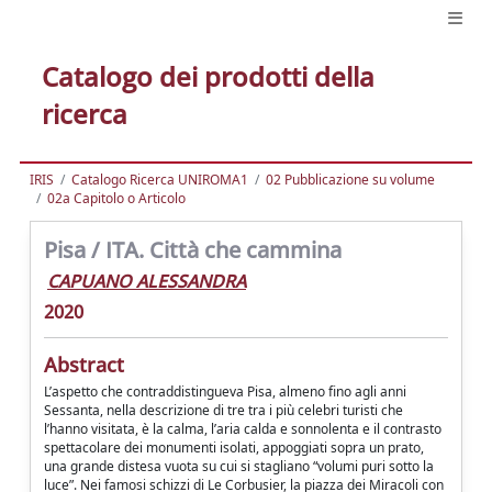
Catalogo dei prodotti della
ricerca
IRIS
Catalogo Ricerca UNIROMA1
02 Pubblicazione su volume
02a Capitolo o Articolo
Pisa / ITA. Città che cammina
CAPUANO ALESSANDRA
2020
Abstract
L’aspetto che contraddistingueva Pisa, almeno fino agli anni
Sessanta, nella descrizione di tre tra i più celebri turisti che
l’hanno visitata, è la calma, l’aria calda e sonnolenta e il contrasto
spettacolare dei monumenti isolati, appoggiati sopra un prato,
una grande distesa vuota su cui si stagliano “volumi puri sotto la
luce”. Nei famosi schizzi di Le Corbusier, la piazza dei Miracoli con