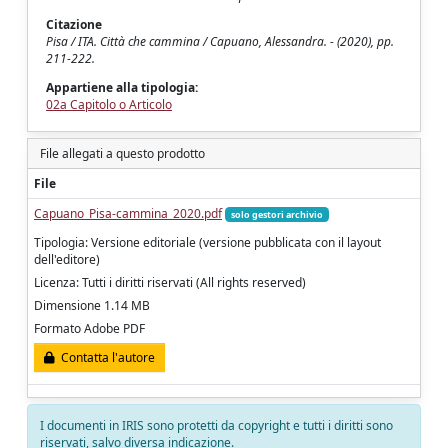
Citazione
Pisa / ITA. Città che cammina / Capuano, Alessandra. - (2020), pp.
211-222.
Appartiene alla tipologia:
02a Capitolo o Articolo
File allegati a questo prodotto
File
Capuano_Pisa-cammina_2020.pdf
solo gestori archivio
Tipologia: Versione editoriale (versione pubblicata con il layout
dell'editore)
Licenza: Tutti i diritti riservati (All rights reserved)
Dimensione 1.14 MB
Formato Adobe PDF
Contatta l'autore
I documenti in IRIS sono protetti da copyright e tutti i diritti sono
riservati, salvo diversa indicazione.