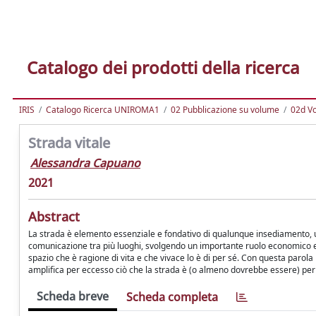
Catalogo dei prodotti della ricerca
IRIS
Catalogo Ricerca UNIROMA1
02 Pubblicazione su volume
02d Vo
Strada vitale
Alessandra Capuano
2021
Abstract
La strada è elemento essenziale e fondativo di qualunque insediamento, u
comunicazione tra più luoghi, svolgendo un importante ruolo economico e s
spazio che è ragione di vita e che vivace lo è di per sé. Con questa parola
amplifica per eccesso ciò che la strada è (o almeno dovrebbe essere) per
Scheda breve
Scheda completa