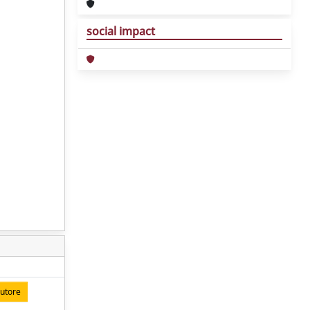
social impact
autore