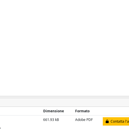
Dimensione
Formato
661.93 kB
Adobe PDF
Contatta l'
)