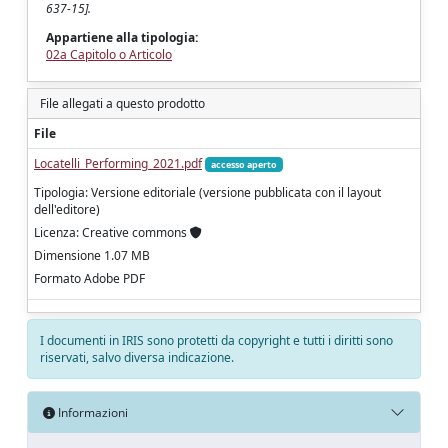
637-15].
Appartiene alla tipologia:
02a Capitolo o Articolo
File allegati a questo prodotto
File
Locatelli_Performing_2021.pdf
accesso aperto
Tipologia: Versione editoriale (versione pubblicata con il layout
dell'editore)
Licenza: Creative commons
Dimensione 1.07 MB
Formato Adobe PDF
I documenti in IRIS sono protetti da copyright e tutti i diritti sono
riservati, salvo diversa indicazione.
Informazioni