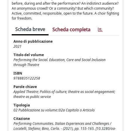
before, during and after the performance? An indistinct audience?
An anonymous crowd? Or a community? But which community?
Active, committed, responsible, open to the future. A choir fighting
for freedom.
Scheda breve
Scheda completa
Anno di pubblicazione
2021
Titolo del volume
Performing the Social. Education, Care and Social Inclusion
through Theatre
ISBN
9788835122258
Parole chiave
Applied Theatre; Politics of culture; theatre as social engagement;
theatre as public service
Tipologia
02 Pubblicazione su volume::02a Capitolo o Articolo
Citazione
Performing Communities. Italian Experiences and Challenges /
Locatelli, Stefano; Bino, Carla. - (2021), pp. 155-165. [10.3280/oa-