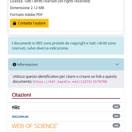
Licenza: Tutti i diritti riservati (All rights reserved)
Dimensione 2.12 MB
Formato Adobe PDF
Contatta l'autore
I documenti in IRIS sono protetti da copyright e tutti i diritti sono
riservati, salvo diversa indicazione.
Informazioni
Utilizza questo identificativo per citare o creare un link a questo
documento:
https://hdl.handle.net/11573/1579700
Citazioni
ND
ND
ND