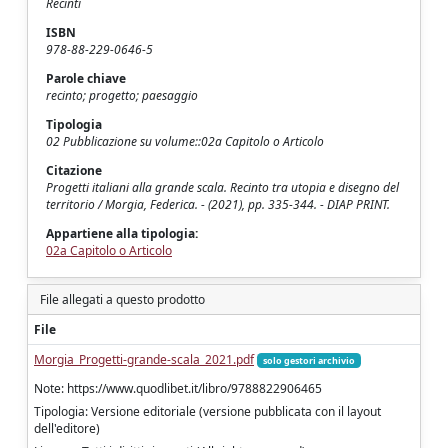
Recinti
ISBN
978-88-229-0646-5
Parole chiave
recinto; progetto; paesaggio
Tipologia
02 Pubblicazione su volume::02a Capitolo o Articolo
Citazione
Progetti italiani alla grande scala. Recinto tra utopia e disegno del
territorio / Morgia, Federica. - (2021), pp. 335-344. - DIAP PRINT.
Appartiene alla tipologia:
02a Capitolo o Articolo
File allegati a questo prodotto
File
Morgia_Progetti-grande-scala_2021.pdf
solo gestori archivio
Note: https://www.quodlibet.it/libro/9788822906465
Tipologia: Versione editoriale (versione pubblicata con il layout
dell'editore)