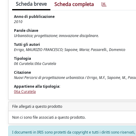
Scheda breve
Scheda completa
Anno di pubblicazione
2010
Parole chiave
Urbanistica; progettazione; innovazione disciplinare.
Tutti gli autori
Errigo, MAURIZIO FRANCESCO; Sapoine, Maria; Passarelli., Domenico
Tipologia
06 Curatela::06a Curatela
Citazione
Nuovi Percorsi di progettazione urbanistica / Errigo, M.F., Sapoine, M., Passar
Appartiene alla tipologia:
06a Curatela
File allegati a questo prodotto
Non ci sono file associati a questo prodotto.
I documenti in IRIS sono protetti da copyright e tutti i diritti sono riservati