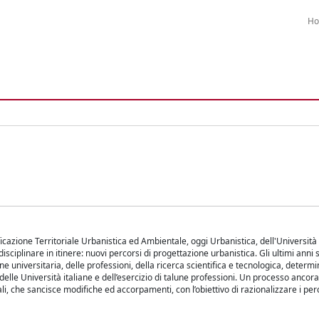
H
ificazione Territoriale Urbanistica ed Ambientale, oggi Urbanistica, dell'Universi
disciplinare in itinere: nuovi percorsi di progettazione urbanistica. Gli ultimi anni 
ne universitaria, delle professioni, della ricerca scientifica e tecnologica, determ
lle Università italiane e dell’esercizio di talune professioni. Un processo ancora
li, che sancisce modifiche ed accorpamenti, con l’obiettivo di razionalizzare i per