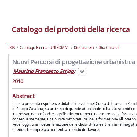
Catalogo dei prodotti della ricerca
IRIS
Catalogo Ricerca UNIROMA1
06 Curatela
06a Curatela
Nuovi Percorsi di progettazione urbanistica
Maurizio Francesco Errigo
;
2010
Abstract
Il testo presenta esperienze didattiche svolte nel Corso di Laurea in Pian
di Reggio Calabria, su un tema di grande attualità del dibattito scientifico-
interessati da profondi e significativi mutamenti nei settori della formazio
conseguentemente, una nuova “architettura” della formazione all’interno de
vede, oggi, una rideterminazione delle classi di laurea triennali e magistra
e renderli sempre più aderenti al mondo del lavoro.