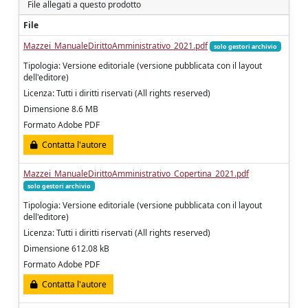
File allegati a questo prodotto
File
Mazzei_ManualeDirittoAmministrativo_2021.pdf
solo gestori archivio
Tipologia: Versione editoriale (versione pubblicata con il layout
dell'editore)
Licenza: Tutti i diritti riservati (All rights reserved)
Dimensione 8.6 MB
Formato Adobe PDF
Contatta l'autore
Mazzei_ManualeDirittoAmministrativo_Copertina_2021.pdf
solo gestori archivio
Tipologia: Versione editoriale (versione pubblicata con il layout
dell'editore)
Licenza: Tutti i diritti riservati (All rights reserved)
Dimensione 612.08 kB
Formato Adobe PDF
Contatta l'autore