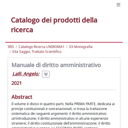
Catalogo dei prodotti della
ricerca
IRIS
Catalogo Ricerca UNIROMA1
03 Monografia
03a Saggio, Trattato Scientifico
Manuale di diritto amministrativo
Lalli, Angelo
;
2021
Abstract
Il volume è diviso in quattro parti. Nella PRIMA PARTE, dedicata ai
princìpi costituzionali e sovranazionali, si trova la trattazione
sistematica dei seguenti argomenti: il diritto amministrativo:
un’introduzione; il diritto amministrativo in alcune esperienze
straniere; il diritto costituzionale dell’amministrazione; il diritto