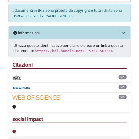
I documenti in IRIS sono protetti da copyright e tutti i diritti sono
riservati, salvo diversa indicazione.
Informazioni
Utilizza questo identificativo per citare o creare un link a questo
documento:
https://hdl.handle.net/11573/1567614
Citazioni
ND
ND
ND
social impact