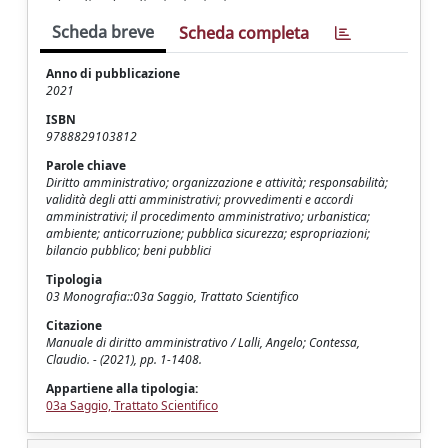
Scheda breve
Scheda completa
Anno di pubblicazione
2021
ISBN
9788829103812
Parole chiave
Diritto amministrativo; organizzazione e attività; responsabilità;
validità degli atti amministrativi; provvedimenti e accordi
amministrativi; il procedimento amministrativo; urbanistica;
ambiente; anticorruzione; pubblica sicurezza; espropriazioni;
bilancio pubblico; beni pubblici
Tipologia
03 Monografia::03a Saggio, Trattato Scientifico
Citazione
Manuale di diritto amministrativo / Lalli, Angelo; Contessa,
Claudio. - (2021), pp. 1-1408.
Appartiene alla tipologia:
03a Saggio, Trattato Scientifico