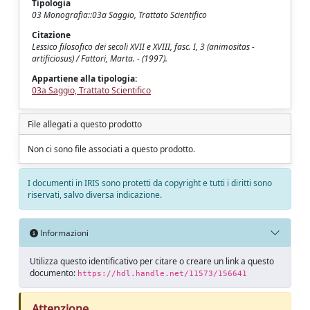
Tipologia
03 Monografia::03a Saggio, Trattato Scientifico
Citazione
Lessico filosofico dei secoli XVII e XVIII, fasc. I, 3 (animositas -
artificiosus) / Fattori, Marta. - (1997).
Appartiene alla tipologia:
03a Saggio, Trattato Scientifico
File allegati a questo prodotto
Non ci sono file associati a questo prodotto.
I documenti in IRIS sono protetti da copyright e tutti i diritti sono
riservati, salvo diversa indicazione.
Informazioni
Utilizza questo identificativo per citare o creare un link a questo
documento:
https://hdl.handle.net/11573/156641
Attenzione