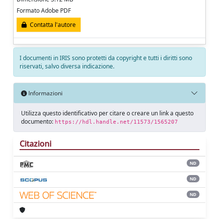
Formato Adobe PDF
Contatta l'autore
I documenti in IRIS sono protetti da copyright e tutti i diritti sono
riservati, salvo diversa indicazione.
Informazioni
Utilizza questo identificativo per citare o creare un link a questo
documento:
https://hdl.handle.net/11573/1565207
Citazioni
ND
ND
ND