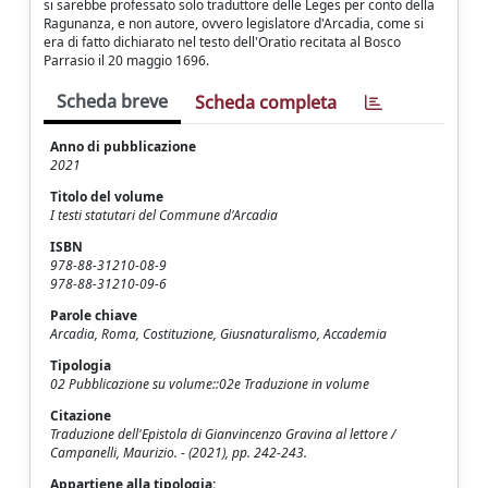
si sarebbe professato solo traduttore delle Leges per conto della
Ragunanza, e non autore, ovvero legislatore d'Arcadia, come si
era di fatto dichiarato nel testo dell'Oratio recitata al Bosco
Parrasio il 20 maggio 1696.
Scheda breve
Scheda completa
Anno di pubblicazione
2021
Titolo del volume
I testi statutari del Commune d'Arcadia
ISBN
978-88-31210-08-9
978-88-31210-09-6
Parole chiave
Arcadia, Roma, Costituzione, Giusnaturalismo, Accademia
Tipologia
02 Pubblicazione su volume::02e Traduzione in volume
Citazione
Traduzione dell'Epistola di Gianvincenzo Gravina al lettore /
Campanelli, Maurizio. - (2021), pp. 242-243.
Appartiene alla tipologia: