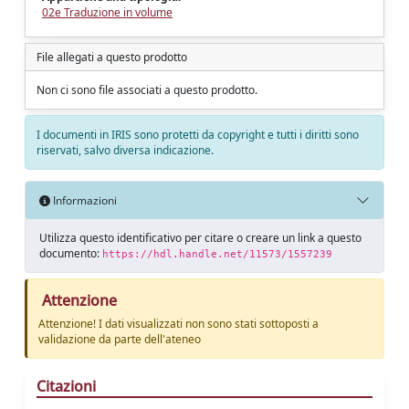
02e Traduzione in volume
File allegati a questo prodotto
Non ci sono file associati a questo prodotto.
I documenti in IRIS sono protetti da copyright e tutti i diritti sono
riservati, salvo diversa indicazione.
Informazioni
Utilizza questo identificativo per citare o creare un link a questo
documento:
https://hdl.handle.net/11573/1557239
Attenzione
Attenzione! I dati visualizzati non sono stati sottoposti a
validazione da parte dell'ateneo
Citazioni