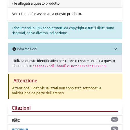
File allegati a questo prodotto
Non ci sono file associati a questo prodotto.
I documenti in IRIS sono protetti da copyright e tutti i diritti sono
riservati, salvo diversa indicazione.
Informazioni
Utilizza questo identificativo per citare o creare un link a questo
documento:
https://hdl.handle.net/11573/1557238
Attenzione
Attenzione! I dati visualizzati non sono stati sottoposti a
validazione da parte dell'ateneo
Citazioni
ND
ND