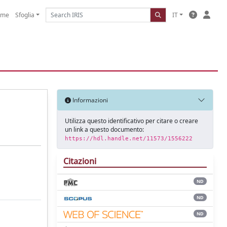
ome
Sfoglia
IT
Informazioni
Utilizza questo identificativo per citare o creare
un link a questo documento:
https://hdl.handle.net/11573/1556222
Citazioni
ND
ND
ND