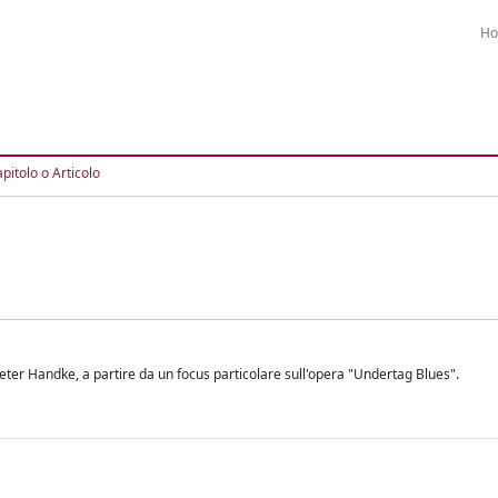
H
pitolo o Articolo
Peter Handke, a partire da un focus particolare sull'opera "Undertag Blues".