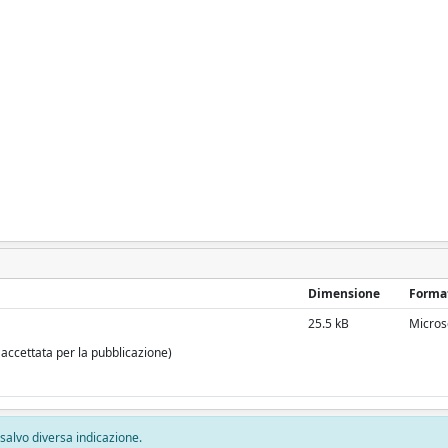
Dimensione
Forma
25.5 kB
Micros
 accettata per la pubblicazione)
, salvo diversa indicazione.