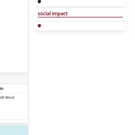
social impact
to
oft Word