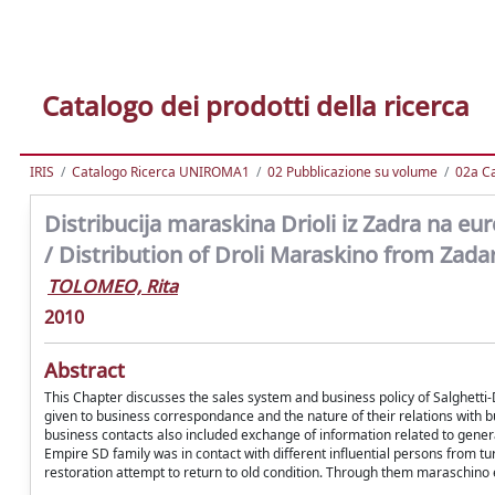
Catalogo dei prodotti della ricerca
IRIS
Catalogo Ricerca UNIROMA1
02 Pubblicazione su volume
02a Ca
Distribucija maraskina Drioli iz Zadra na eu
/ Distribution of Droli Maraskino from Za
TOLOMEO, Rita
2010
Abstract
This Chapter discusses the sales system and business policy of Salghetti-D
given to business correspondance and the nature of their relations with bus
business contacts also included exchange of information related to general
Empire SD family was in contact with different influential persons from t
restoration attempt to return to old condition. Through them maraschino 