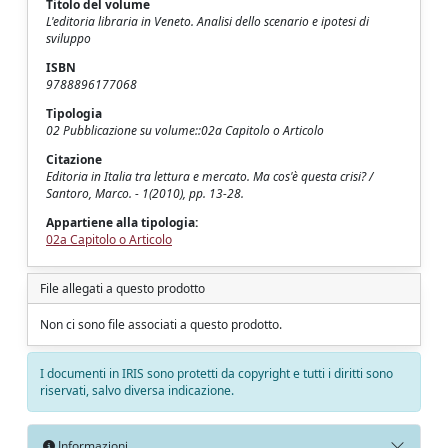
Titolo del volume
L'editoria libraria in Veneto. Analisi dello scenario e ipotesi di
sviluppo
ISBN
9788896177068
Tipologia
02 Pubblicazione su volume::02a Capitolo o Articolo
Citazione
Editoria in Italia tra lettura e mercato. Ma cos'è questa crisi? /
Santoro, Marco. - 1(2010), pp. 13-28.
Appartiene alla tipologia:
02a Capitolo o Articolo
File allegati a questo prodotto
Non ci sono file associati a questo prodotto.
I documenti in IRIS sono protetti da copyright e tutti i diritti sono
riservati, salvo diversa indicazione.
Informazioni