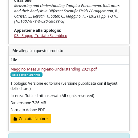
Citazione
Measuring and Understanding Complex Phenomena. Indicators
and their Analysis in Different Scientific Fields / Bruggemann, R.,
Carlsen, L., Beycan, T., Suter, C., Maggino, F.. - (2021), pp. 1-316.
[10.1007/978-3-030-59683-5]
Appartiene alla tipologia:
03a Saggio, Trattato Scientifico
File allegati a questo prodotto
File
Maggino_Measuring-and-Understanding_2021.pdf
solo gestori archivio
Tipologia: Versione editoriale (versione pubblicata con il layout
dell'editore)
Licenza: Tutti i diritti riservati (All rights reserved)
Dimensione 7.26 MB
Formato Adobe PDF
Contatta l'autore