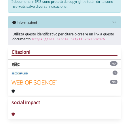
I documenti in IRIS sono protetti da copyright e tutti i diritti sono
riservati, salvo diversa indicazione.
Informazioni
Utilizza questo identificativo per citare o creare un link a questo
documento:
https://hdl.handle.net/11573/1532376
Citazioni
ND
1
ND
social impact