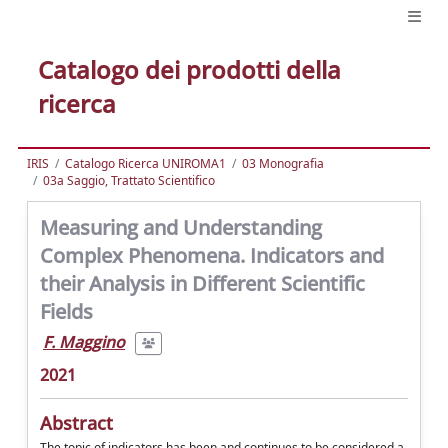
Catalogo dei prodotti della
ricerca
IRIS
Catalogo Ricerca UNIROMA1
03 Monografia
03a Saggio, Trattato Scientifico
Measuring and Understanding
Complex Phenomena. Indicators and
their Analysis in Different Scientific
Fields
F. Maggino
2021
Abstract
The topic of indicators has been and continues to be considered a