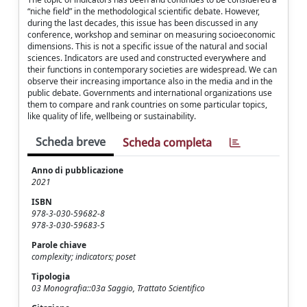
“niche field” in the methodological scientific debate. However,
during the last decades, this issue has been discussed in any
conference, workshop and seminar on measuring socioeconomic
dimensions. This is not a specific issue of the natural and social
sciences. Indicators are used and constructed everywhere and
their functions in contemporary societies are widespread. We can
observe their increasing importance also in the media and in the
public debate. Governments and international organizations use
them to compare and rank countries on some particular topics,
like quality of life, wellbeing or sustainability.
Scheda breve
Scheda completa
Anno di pubblicazione
2021
ISBN
978-3-030-59682-8
978-3-030-59683-5
Parole chiave
complexity; indicators; poset
Tipologia
03 Monografia::03a Saggio, Trattato Scientifico