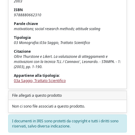
2003
ISBN
9788880662310
Parole chiave
motivations; social research methods; attitude scaling
Tipologia
03 Monografia::03a Saggio, Trattato Scientifico
Citazione
Oltre Thurstone e Likert. La valutazione di atteggiamenti e
motivazioni con la tecnica TLL / Cannavo', Leonardo. - STAMPA. - 1:
(2003), pp. 1-190.
Appartiene alla tipologia:
03a Saggio, Trattato Scientifico
File allegati a questo prodotto
Non ci sono file associati a questo prodotto.
I documenti in IRIS sono protetti da copyright e tutti i diritti sono
riservati, salvo diversa indicazione.