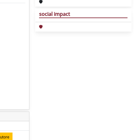
social impact
autore