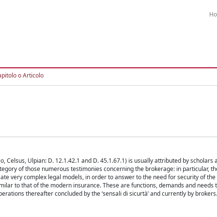
H
pitolo o Articolo
 Celsus, Ulpian: D. 12.1.42.1 and D. 45.1.67.1) is usually attributed by scholars at
category of those numerous testimonies concerning the brokerage: in particular, th
reate very complex legal models, in order to answer to the need for security of the 
similar to that of the modern insurance. These are functions, demands and needs t
perations thereafter concluded by the ‘sensali di sicurtà’ and currently by brokers