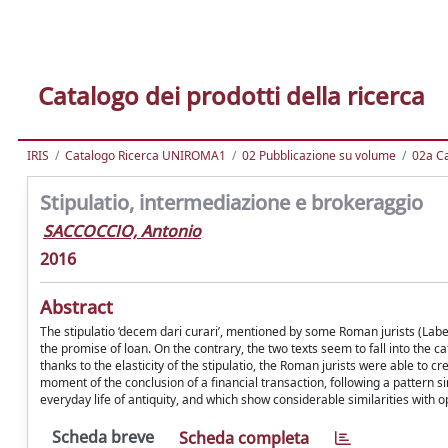
Catalogo dei prodotti della ricerca
IRIS
Catalogo Ricerca UNIROMA1
02 Pubblicazione su volume
02a Ca
Stipulatio, intermediazione e brokeraggio
SACCOCCIO, Antonio
2016
Abstract
The stipulatio ‘decem dari curari’, mentioned by some Roman jurists (Labeo,
the promise of loan. On the contrary, the two texts seem to fall into the 
thanks to the elasticity of the stipulatio, the Roman jurists were able to c
moment of the conclusion of a financial transaction, following a pattern 
everyday life of antiquity, and which show considerable similarities with o
Scheda breve
Scheda completa