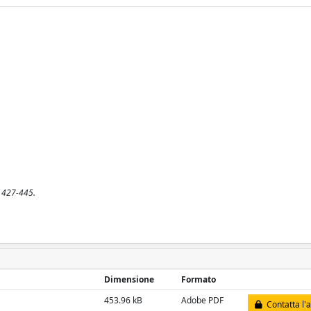
. 427-445.
Dimensione
Formato
453.96 kB
Adobe PDF
Contatta l'