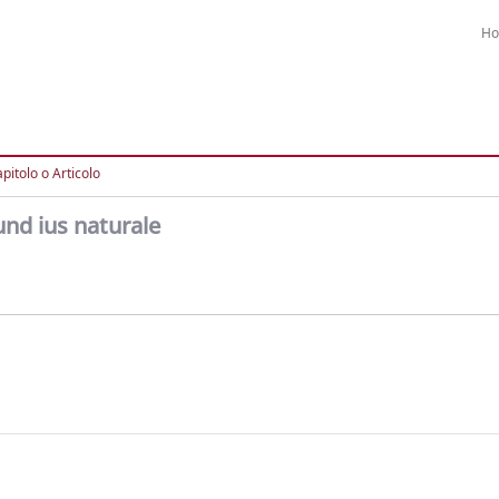
H
pitolo o Articolo
nd ius naturale