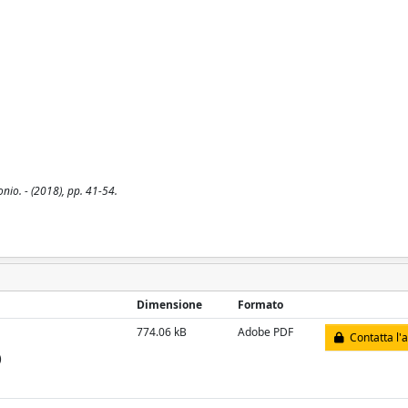
nio. - (2018), pp. 41-54.
Dimensione
Formato
774.06 kB
Adobe PDF
Contatta l'
)