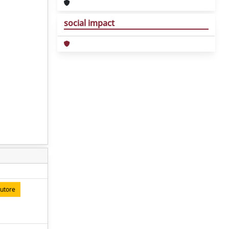
social impact
autore