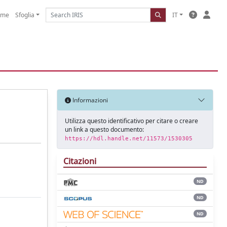
ome
Sfoglia
IT
Informazioni
Utilizza questo identificativo per citare o creare
un link a questo documento:
https://hdl.handle.net/11573/1530305
Citazioni
ND
ND
ND