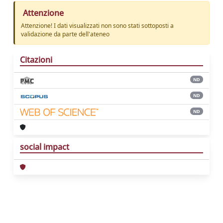
Attenzione
Attenzione! I dati visualizzati non sono stati sottoposti a
validazione da parte dell'ateneo
Citazioni
ND
ND
ND
social impact
Powered by
IRIS
-
about IRIS
-
Utilizzo dei
cookie
Copyright © 2026