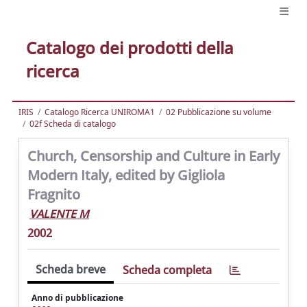
Catalogo dei prodotti della
ricerca
IRIS
Catalogo Ricerca UNIROMA1
02 Pubblicazione su volume
02f Scheda di catalogo
Church, Censorship and Culture in Early
Modern Italy, edited by Gigliola
Fragnito
VALENTE M
2002
Scheda breve
Scheda completa
Anno di pubblicazione