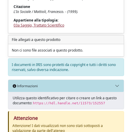
Citazione
L'Io Sociale / Mattioli, Francesco. - (1999).
Appartiene alla tipologia:
03a Saggio, Trattato Scientifico
File allegati a questo prodotto
Non ci sono file associati a questo prodotto.
I documenti in IRIS sono protetti da copyright e tutti i diritti sono
riservati, salvo diversa indicazione.
Informazioni
Utilizza questo identificativo per citare o creare un link a questo
documento:
https://hdl.handle.net/11573/152557
Attenzione
Attenzione! I dati visualizzati non sono stati sottoposti a
validazione da parte dell'ateneo