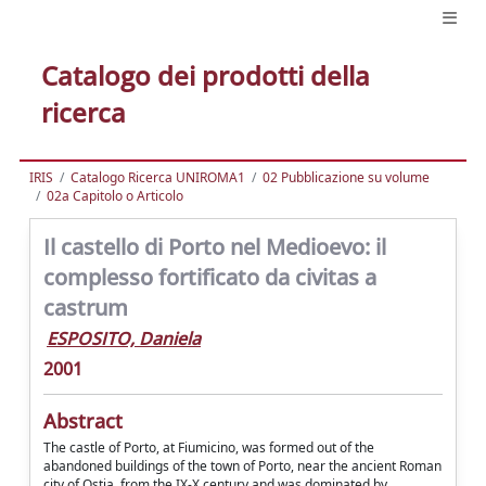
Catalogo dei prodotti della
ricerca
IRIS
Catalogo Ricerca UNIROMA1
02 Pubblicazione su volume
02a Capitolo o Articolo
Il castello di Porto nel Medioevo: il
complesso fortificato da civitas a
castrum
ESPOSITO, Daniela
2001
Abstract
The castle of Porto, at Fiumicino, was formed out of the
abandoned buildings of the town of Porto, near the ancient Roman
city of Ostia, from the IX-X century and was dominated by