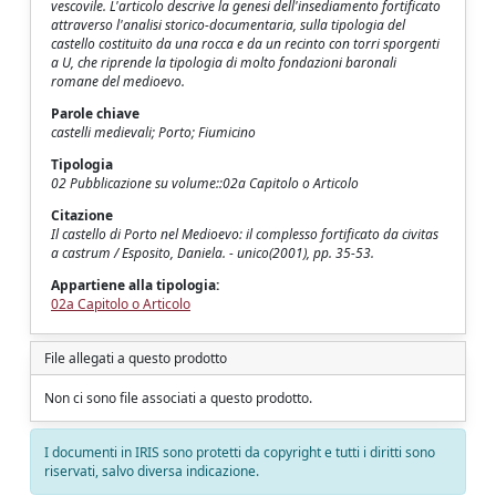
vescovile. L'articolo descrive la genesi dell'insediamento fortificato
attraverso l'analisi storico-documentaria, sulla tipologia del
castello costituito da una rocca e da un recinto con torri sporgenti
a U, che riprende la tipologia di molto fondazioni baronali
romane del medioevo.
Parole chiave
castelli medievali; Porto; Fiumicino
Tipologia
02 Pubblicazione su volume::02a Capitolo o Articolo
Citazione
Il castello di Porto nel Medioevo: il complesso fortificato da civitas
a castrum / Esposito, Daniela. - unico(2001), pp. 35-53.
Appartiene alla tipologia:
02a Capitolo o Articolo
File allegati a questo prodotto
Non ci sono file associati a questo prodotto.
I documenti in IRIS sono protetti da copyright e tutti i diritti sono
riservati, salvo diversa indicazione.