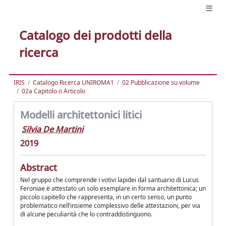
Catalogo dei prodotti della
ricerca
IRIS
Catalogo Ricerca UNIROMA1
02 Pubblicazione su volume
02a Capitolo o Articolo
Modelli architettonici litici
Silvia De Martini
2019
Abstract
Nel gruppo che comprende i votivi lapidei dal santuario di Lucus
Feroniae è attestato un solo esemplare in forma architettonica; un
piccolo capitello che rappresenta, in un certo senso, un punto
problematico nell’insieme complessivo delle attestazioni, per via
di alcune peculiarità che lo contraddistinguono.