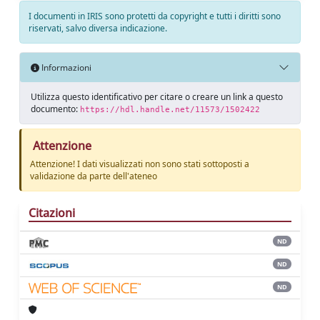
I documenti in IRIS sono protetti da copyright e tutti i diritti sono
riservati, salvo diversa indicazione.
Informazioni
Utilizza questo identificativo per citare o creare un link a questo
documento:
https://hdl.handle.net/11573/1502422
Attenzione
Attenzione! I dati visualizzati non sono stati sottoposti a
validazione da parte dell'ateneo
Citazioni
ND
ND
ND