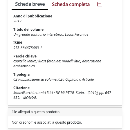
Scheda breve
Scheda completa
Anno di pubblicazione
2019
Titolo del volume
Un grande santuario interetnico: Lucus Feroniae
ISBN
978-884675683-1
Parole chiave
capitello ionico; lucus feroniae; modelli litici; decorazione
architettonica
Tipologia
02 Pubblicazione su volume::02a Capitolo o Articolo
Citazione
Modelli architettonici litici / DE MARTINI, Silvia. - (2019), pp. 657-
659. - MOUSAI.
File allegati a questo prodotto
Non ci sono file associati a questo prodotto.