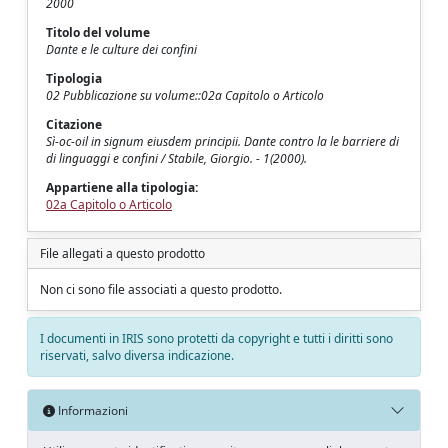
2000
Titolo del volume
Dante e le culture dei confini
Tipologia
02 Pubblicazione su volume::02a Capitolo o Articolo
Citazione
Sì-oc-oil in signum eiusdem principii. Dante contro la le barriere di
di linguaggi e confini / Stabile, Giorgio. - 1(2000).
Appartiene alla tipologia:
02a Capitolo o Articolo
File allegati a questo prodotto
Non ci sono file associati a questo prodotto.
I documenti in IRIS sono protetti da copyright e tutti i diritti sono
riservati, salvo diversa indicazione.
Informazioni