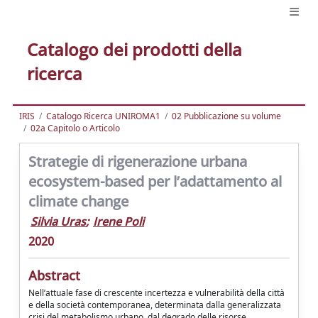
Catalogo dei prodotti della
ricerca
IRIS
Catalogo Ricerca UNIROMA1
02 Pubblicazione su volume
02a Capitolo o Articolo
Strategie di rigenerazione urbana
ecosystem-based per l’adattamento al
climate change
Silvia Uras
;
Irene Poli
2020
Abstract
Nell’attuale fase di crescente incertezza e vulnerabilità della città
e della società contemporanea, determinata dalla generalizzata
crisi del metabolismo urbano, dal degrado delle risorse