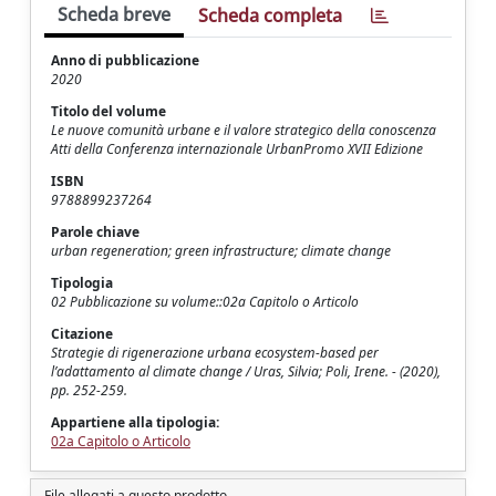
Scheda breve
Scheda completa
Anno di pubblicazione
2020
Titolo del volume
Le nuove comunità urbane e il valore strategico della conoscenza
Atti della Conferenza internazionale UrbanPromo XVII Edizione
ISBN
9788899237264
Parole chiave
urban regeneration; green infrastructure; climate change
Tipologia
02 Pubblicazione su volume::02a Capitolo o Articolo
Citazione
Strategie di rigenerazione urbana ecosystem-based per
l’adattamento al climate change / Uras, Silvia; Poli, Irene. - (2020),
pp. 252-259.
Appartiene alla tipologia:
02a Capitolo o Articolo
File allegati a questo prodotto