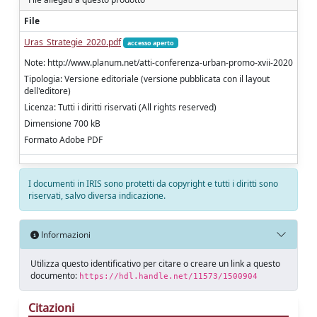
File
Uras_Strategie_2020.pdf
accesso aperto
Note: http://www.planum.net/atti-conferenza-urban-promo-xvii-2020
Tipologia: Versione editoriale (versione pubblicata con il layout
dell'editore)
Licenza: Tutti i diritti riservati (All rights reserved)
Dimensione 700 kB
Formato Adobe PDF
I documenti in IRIS sono protetti da copyright e tutti i diritti sono
riservati, salvo diversa indicazione.
Informazioni
Utilizza questo identificativo per citare o creare un link a questo
documento:
https://hdl.handle.net/11573/1500904
Citazioni