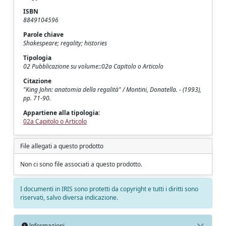
ISBN
8849104596
Parole chiave
Shakespeare; regality; histories
Tipologia
02 Pubblicazione su volume::02a Capitolo o Articolo
Citazione
"King John: anatomia della regalità" / Montini, Donatella. - (1993),
pp. 71-90.
Appartiene alla tipologia:
02a Capitolo o Articolo
File allegati a questo prodotto
Non ci sono file associati a questo prodotto.
I documenti in IRIS sono protetti da copyright e tutti i diritti sono
riservati, salvo diversa indicazione.
Informazioni