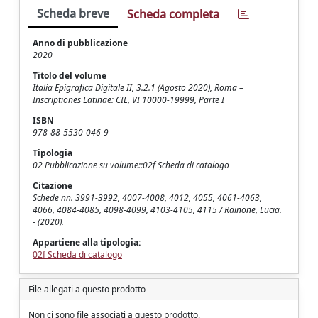
Scheda breve
Scheda completa
Anno di pubblicazione
2020
Titolo del volume
Italia Epigrafica Digitale II, 3.2.1 (Agosto 2020), Roma –
Inscriptiones Latinae: CIL, VI 10000-19999, Parte I
ISBN
978-88-5530-046-9
Tipologia
02 Pubblicazione su volume::02f Scheda di catalogo
Citazione
Schede nn. 3991-3992, 4007-4008, 4012, 4055, 4061-4063,
4066, 4084-4085, 4098-4099, 4103-4105, 4115 / Rainone, Lucia.
- (2020).
Appartiene alla tipologia:
02f Scheda di catalogo
File allegati a questo prodotto
Non ci sono file associati a questo prodotto.