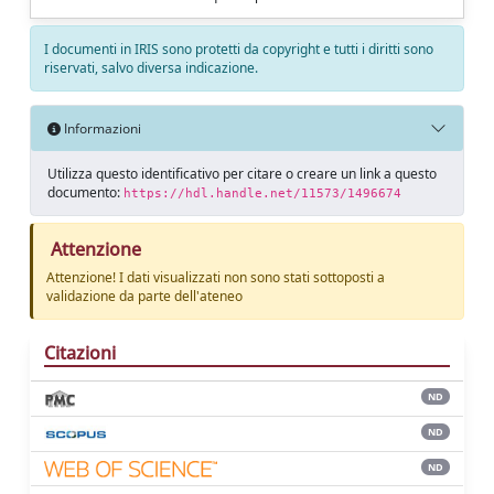
I documenti in IRIS sono protetti da copyright e tutti i diritti sono
riservati, salvo diversa indicazione.
Informazioni
Utilizza questo identificativo per citare o creare un link a questo
documento:
https://hdl.handle.net/11573/1496674
Attenzione
Attenzione! I dati visualizzati non sono stati sottoposti a
validazione da parte dell'ateneo
Citazioni
ND
ND
ND