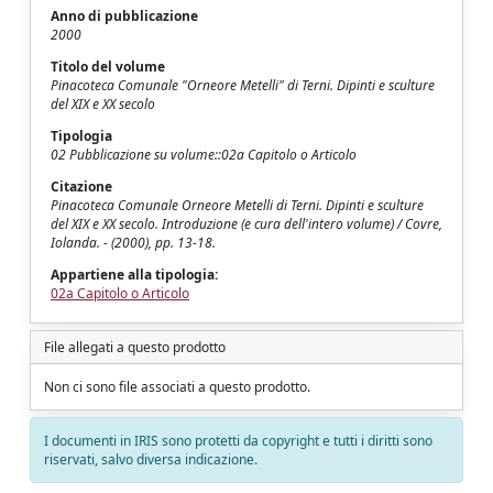
Anno di pubblicazione
2000
Titolo del volume
Pinacoteca Comunale "Orneore Metelli" di Terni. Dipinti e sculture
del XIX e XX secolo
Tipologia
02 Pubblicazione su volume::02a Capitolo o Articolo
Citazione
Pinacoteca Comunale Orneore Metelli di Terni. Dipinti e sculture
del XIX e XX secolo. Introduzione (e cura dell'intero volume) / Covre,
Iolanda. - (2000), pp. 13-18.
Appartiene alla tipologia:
02a Capitolo o Articolo
File allegati a questo prodotto
Non ci sono file associati a questo prodotto.
I documenti in IRIS sono protetti da copyright e tutti i diritti sono
riservati, salvo diversa indicazione.