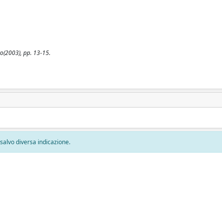
co(2003), pp. 13-15.
, salvo diversa indicazione.