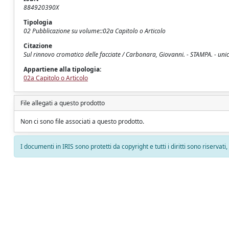
884920390X
Tipologia
02 Pubblicazione su volume::02a Capitolo o Articolo
Citazione
Sul rinnovo cromatico delle facciate / Carbonara, Giovanni. - STAMPA. - uni
Appartiene alla tipologia:
02a Capitolo o Articolo
File allegati a questo prodotto
Non ci sono file associati a questo prodotto.
I documenti in IRIS sono protetti da copyright e tutti i diritti sono riservati