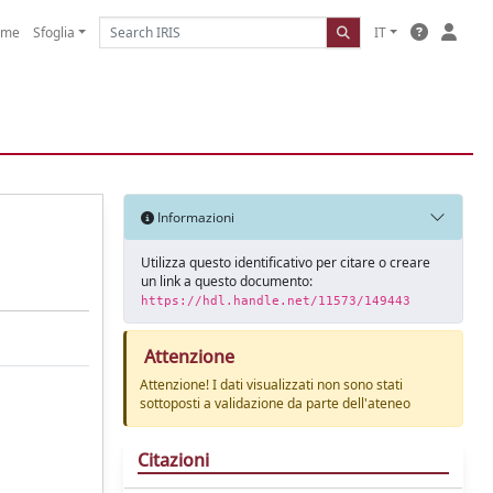
ome
Sfoglia
IT
Informazioni
Utilizza questo identificativo per citare o creare
un link a questo documento:
https://hdl.handle.net/11573/149443
Attenzione
Attenzione! I dati visualizzati non sono stati
sottoposti a validazione da parte dell'ateneo
Citazioni