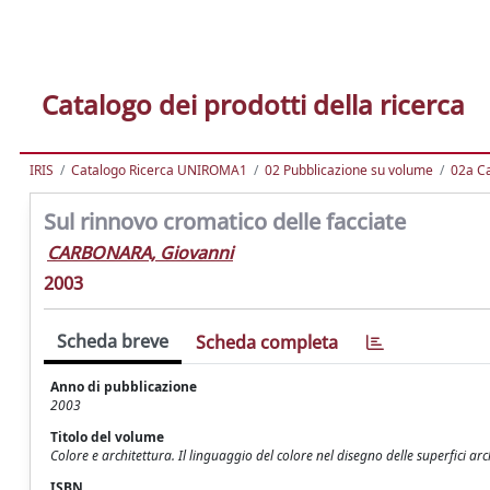
Catalogo dei prodotti della ricerca
IRIS
Catalogo Ricerca UNIROMA1
02 Pubblicazione su volume
02a Ca
Sul rinnovo cromatico delle facciate
CARBONARA, Giovanni
2003
Scheda breve
Scheda completa
Anno di pubblicazione
2003
Titolo del volume
Colore e architettura. Il linguaggio del colore nel disegno delle superfici arc
ISBN