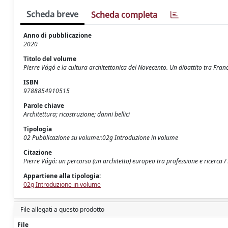
Scheda breve
Scheda completa
Anno di pubblicazione
2020
Titolo del volume
Pierre Vágó e la cultura architettonica del Novecento. Un dibattito tra Franci
ISBN
9788854910515
Parole chiave
Architettura; ricostruzione; danni bellici
Tipologia
02 Pubblicazione su volume::02g Introduzione in volume
Citazione
Pierre Vágó: un percorso (un architetto) europeo tra professione e ricerca / E
Appartiene alla tipologia:
02g Introduzione in volume
File allegati a questo prodotto
File