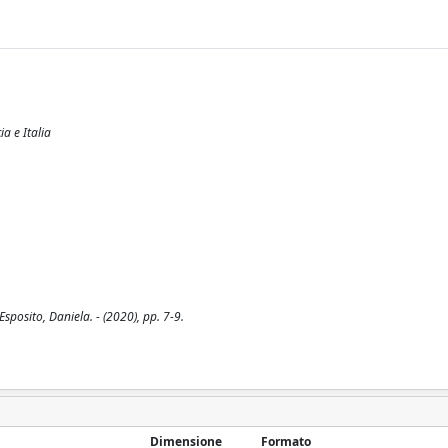
a e Italia
sposito, Daniela. - (2020), pp. 7-9.
Dimensione
Formato