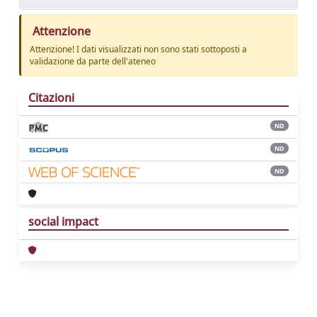
Attenzione
Attenzione! I dati visualizzati non sono stati sottoposti a
validazione da parte dell'ateneo
Citazioni
ND
ND
ND
social impact
Powered by
IRIS
-
about IRIS
-
Utilizzo dei