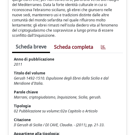
del Mediterraneo. Data la forte identità culturale in cui si
riconosceva l'ebraismo siciliano, gli ebrei che giunsero nelle
nuove sedi, mantennero usi e tradizioni distinte dalle altre
comunità del mondo sefardita nel quale rifluirono molto
lentamente; gli ebrei rimasti nell'isola diedero vita al fenomeno
del criptogiudaismo che sopravvisse a lungo prima di essere
sconfitto dall'Inquisizione.
Scheda breve
Scheda completa
Anno di pubblicazione
2011
Titolo del volume
Gerush 1492-1510. Espulsione degli Ebrei dalla Sicilia e dal
Meridione d'Italia.
Parole chiave
Marrani, criptogiudaismo, Inquisizione, Sicilia, gerush.
Tipologia
02 Pubblicazione su volume::02a Capitolo o Articolo
Citazione
Il Gerush di Sicilia / DI CAVE, Claudia. - (2011), pp. 21-33.
Appartiene alla tipologia: