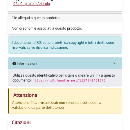
02a Capitolo o Articolo
File allegati a questo prodotto
Non ci sono file associati a questo prodotto.
I documenti in IRIS sono protetti da copyright e tutti i diritti sono
riservati, salvo diversa indicazione.
Informazioni
Utilizza questo identificativo per citare o creare un link a questo
documento:
https://hdl.handle.net/11573/1481375
Attenzione
Attenzione! I dati visualizzati non sono stati sottoposti a
validazione da parte dell'ateneo
Citazioni